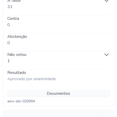
A favor
33
Contra
0
Abstenção
0
Não votou
1
Resultado
Aprovado por unanimidade
Documentos
amo-del-020904