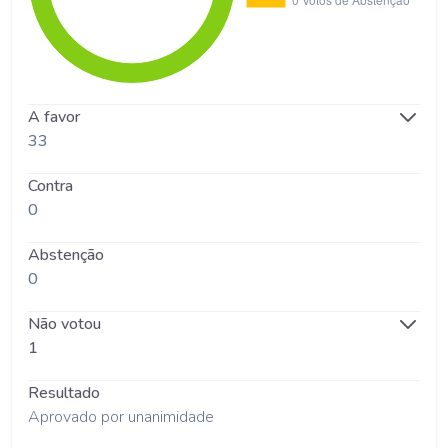
A favor
33
Contra
0
Abstenção
0
Não votou
1
Resultado
Aprovado por unanimidade