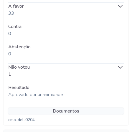
A favor
33
Contra
0
Abstenção
0
Não votou
1
Resultado
Aprovado por unanimidade
Documentos
cmo-del-0204