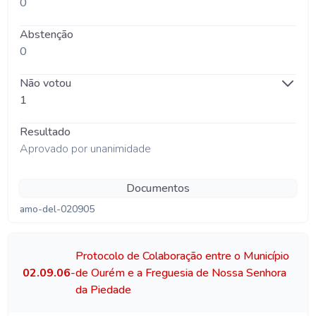
0
Abstenção
0
Não votou
1
Resultado
Aprovado por unanimidade
Documentos
amo-del-020905
Protocolo de Colaboração entre o Município
02.09.06
-
de Ourém e a Freguesia de Nossa Senhora
da Piedade