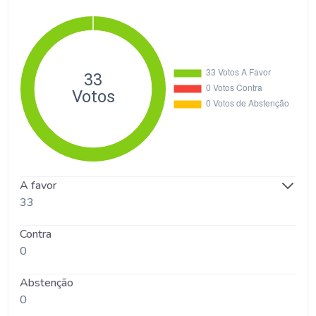
A favor
33
Contra
0
Abstenção
0