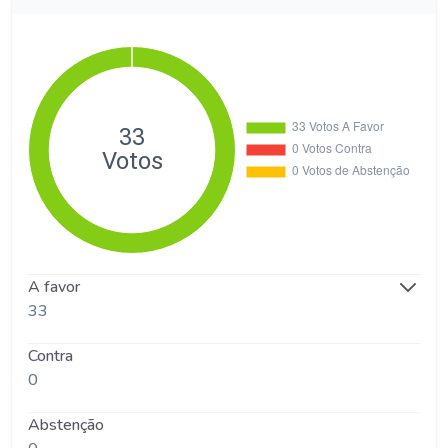
A favor
33
Contra
0
Abstenção