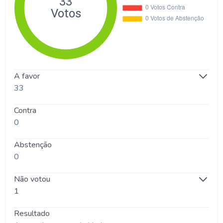
A favor
33
Contra
0
Abstenção
0
Não votou
1
Resultado