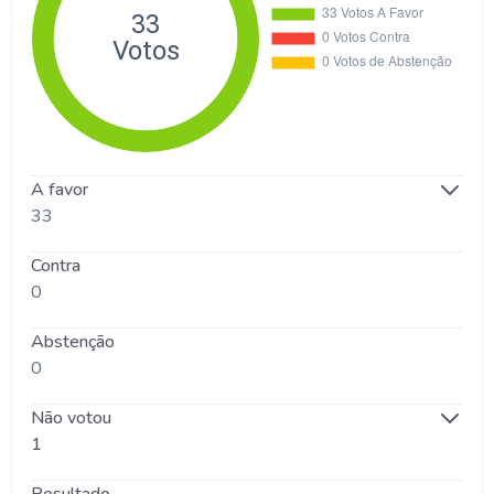
A favor
33
Contra
0
Abstenção
0
Não votou
1