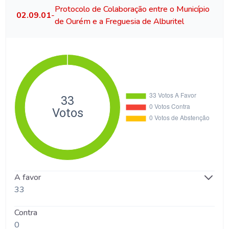
Protocolo de Colaboração entre o Município
02.09.01
-
de Ourém e a Freguesia de Alburitel
A favor
33
Contra
0