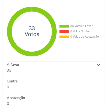
A favor
33
Contra
0
Abstenção
0