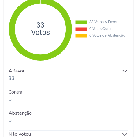
A favor
33
Contra
0
Abstenção
0
Não votou