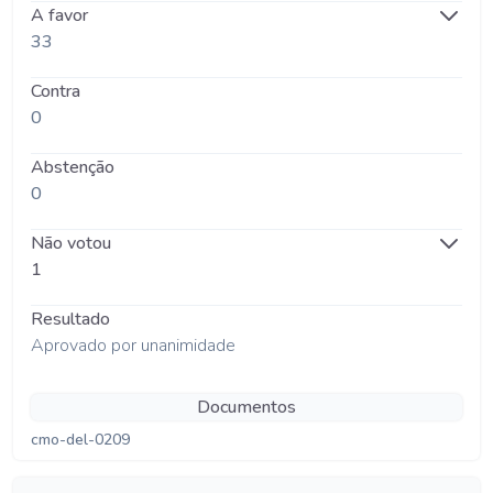
A favor
33
Contra
0
Abstenção
0
Não votou
1
Resultado
Aprovado por unanimidade
Documentos
cmo-del-0209