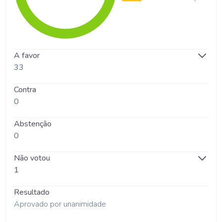
A favor
33
Contra
0
Abstenção
0
Não votou
1
Resultado
Aprovado por unanimidade