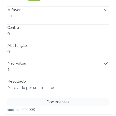
A favor
33
Contra
0
Abstenção
0
Não votou
1
Resultado
Aprovado por unanimidade
Documentos
amo-del-020908