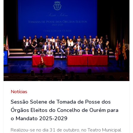
AMO
Notícias
Sessão Solene de Tomada de Posse dos
Órgãos Eleitos do Concelho de Ourém para
o Mandato 2025-2029
Realizou-se no dia 31 de outubro, no Teatro Municipal