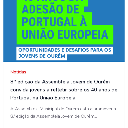
AMO
Notícias
8.ª edição da Assembleia Jovem de Ourém
convida jovens a refletir sobre os 40 anos de
Portugal na União Europeia
A Assembleia Municipal de Ourém está a promover a
8.ª edição da Assembleia Jovem de Ourém...