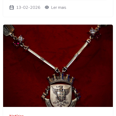
13-02-2026
Ler mais
AMO