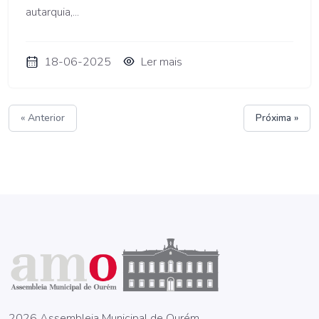
autarquia,...
18-06-2025
Ler mais
« Anterior
Próxima »
2026 Assembleia Municipal de Ourém.