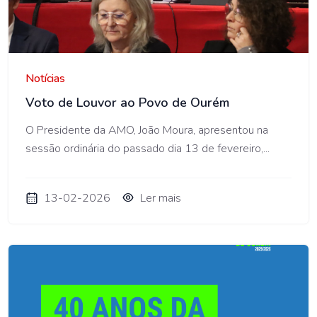
AMO
Notícias
Voto de Louvor ao Povo de Ourém
O Presidente da AMO, João Moura, apresentou na
sessão ordinária do passado dia 13 de fevereiro,...
13-02-2026
Ler mais