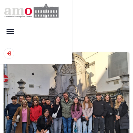
Início
|
Notícias