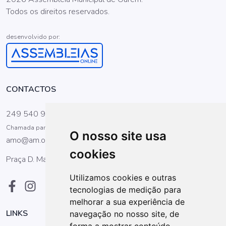
Todos os direitos reservados.
desenvolvido por:
CONTACTOS
249 540 900
Chamada para a rede fixa nacional
O nosso site usa
amo@am.ourem.pt
cookies
Praça D. Maria II, 1 2490-499 Ourém
Utilizamos cookies e outras
tecnologias de medição para
melhorar a sua experiência de
LINKS
navegação no nosso site, de