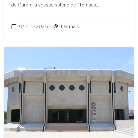
de Ourém, a sessão solene de “Tomada...
04-11-2025
Ler mais
AMO