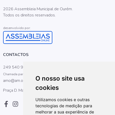
2026 Assembleia Municipal de Ourém.
Todos os direitos reservados.
desenvolvido por:
CONTACTOS
249 540 900
Chamada para a rede fixa nacional
O nosso site usa
amo@am.ourem.pt
cookies
Praça D. Maria II, 1 2490-499 Ourém
Utilizamos cookies e outras
tecnologias de medição para
melhorar a sua experiência de