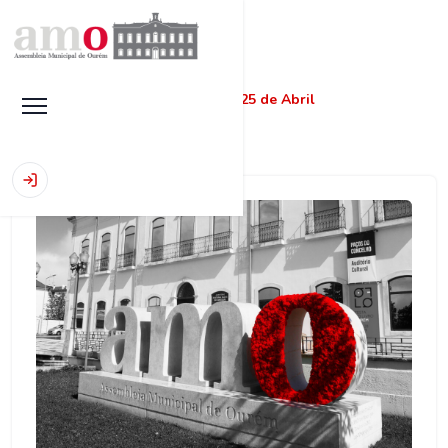
Início
|
Notícias
|
AMO assinala 25 de Abril